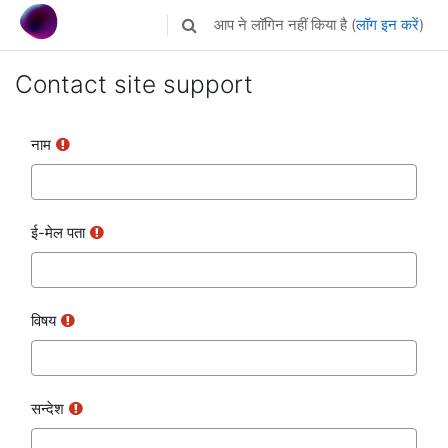
छोड़ कर मुख्य सामग्री पर जाएं
आप ने लॉगिन नहीं किया है (
लॉग इन करें
)
Toggle search input
Contact site support
नाम
ई-मेल पता
विषय
सन्देश