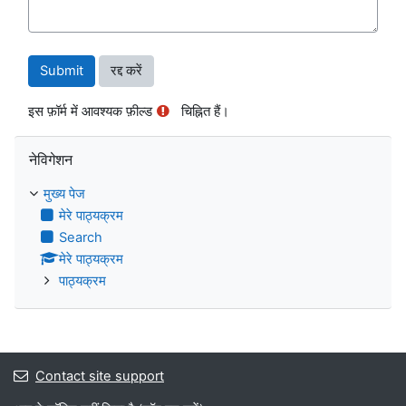
इस फ़ॉर्म में आवश्यक फ़ील्ड
चिह्नित हैं।
नेविगेशन को छोड़ें
नेविगेशन
मुख्य पेज
मेरे पाठ्यक्रम
Search
मेरे पाठ्यक्रम
पाठ्यक्रम
Contact site support